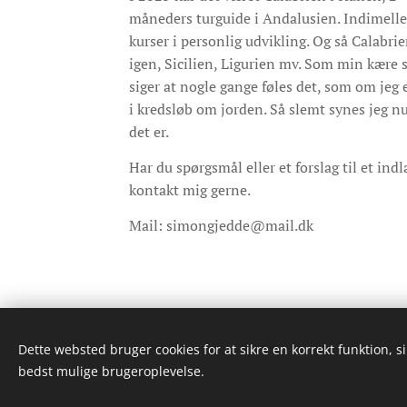
måneders turguide i Andalusien. Indimell
kurser i personlig udvikling. Og så Calabri
igen, Sicilien, Ligurien mv. Som min kære 
siger at nogle gange føles det, som om jeg 
i kredsløb om jorden. Så slemt synes jeg nu
det er.
Har du spørgsmål eller et forslag til et indl
kontakt mig gerne.
Mail: simongjedde@mail.dk
Dette websted bruger cookies for at sikre en korrekt funktion, s
bedst mulige brugeroplevelse.