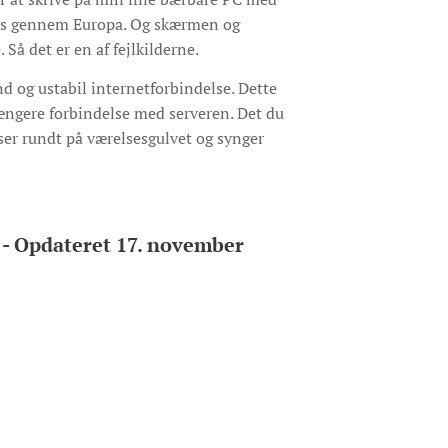
værs gennem Europa. Og skærmen og
Så det er en af fejlkilderne.
d og ustabil internetforbindelse. Dette
ængere forbindelse med serveren. Det du
nser rundt på værelsesgulvet og synger
 - Opdateret 17. november