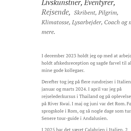
Livskunstner, Eventyrer,
Rejsende,
Skribent, Pilgrim,
Klimatosse, Lysarbejder, Coach og 
mere.
I december 2023 holdt jeg op med at arbej
holdt afskedsreception og sagde farvel til a
mine gode kollegaer.
Derefter tog jeg på flere rundrejser i Italien
januar og marts 2024. I april var jeg på
rejselederkursus i Thailand og på oplevelse
på River Kwai. I maj og juni var det Rom. F
sprogskole i Rom, og så nogle dage som tur
Senere tour-guide i Andalusien.
I 2025 har det været Calabrien i Italien, 2